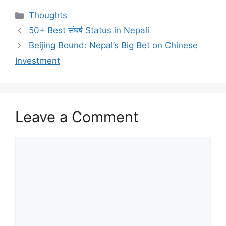
Categories
Thoughts
50+ Best संघर्ष Status in Nepali
Beijing Bound: Nepal’s Big Bet on Chinese
Investment
Leave a Comment
Comment