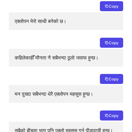
Copy
एक्लोपन मेरो साथी बनेको छ।
Copy
कहिलेकाहीँ मौनता नै सबैभन्दा ठूलो जवाफ हुन्छ।
Copy
मन दुख्दा सबैभन्दा धेरै एक्लोपन महसुस हुन्छ।
Copy
सबैको बीचमा भएर पनि एक्लो महसुस गर्नु पीडादायी हुन्छ।