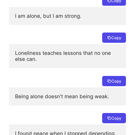
Copy
I am alone, but I am strong.
Copy
Loneliness teaches lessons that no one 
else can.
Copy
Being alone doesn't mean being weak.
Copy
I found peace when I stopped depending 