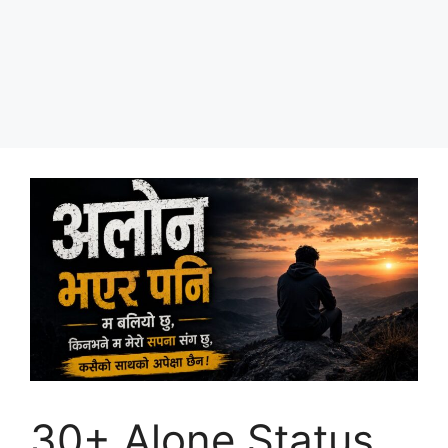
30+ Alone Status