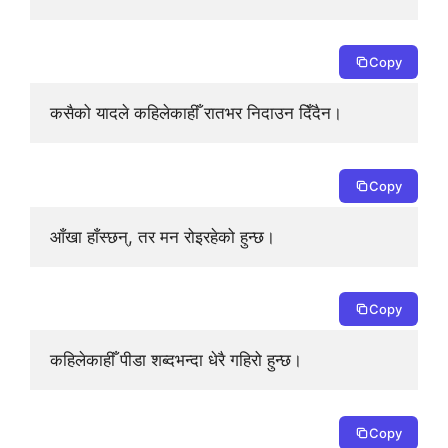
Copy
कसैको यादले कहिलेकाहीँ रातभर निदाउन दिँदैन।
Copy
आँखा हाँस्छन्, तर मन रोइरहेको हुन्छ।
Copy
कहिलेकाहीँ पीडा शब्दभन्दा धेरै गहिरो हुन्छ।
Copy