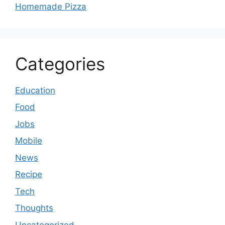
Homemade Pizza
Categories
Education
Food
Jobs
Mobile
News
Recipe
Tech
Thoughts
Uncategorized