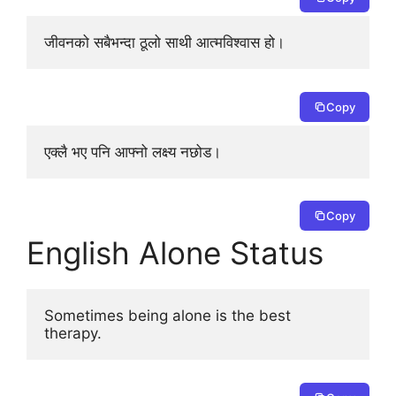
जीवनको सबैभन्दा ठूलो साथी आत्मविश्वास हो।
Copy
एक्लै भए पनि आफ्नो लक्ष्य नछोड।
Copy
English Alone Status
Sometimes being alone is the best 
therapy.