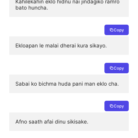
Kahilekahin eklo hidnu nai jindagiko ramro 
bato huncha.
Copy
Ekloapan le malai dherai kura sikayo.
Copy
Sabai ko bichma huda pani man eklo cha.
Copy
Afno saath afai dinu sikisake.