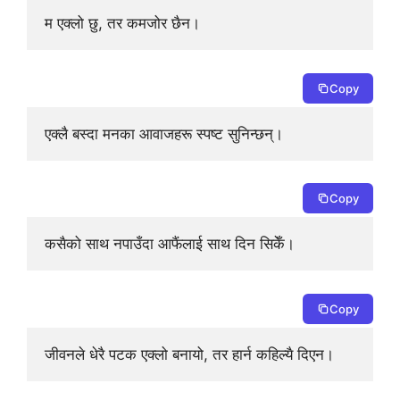
म एक्लो छु, तर कमजोर छैन।
Copy
एक्लै बस्दा मनका आवाजहरू स्पष्ट सुनिन्छन्।
Copy
कसैको साथ नपाउँदा आफैंलाई साथ दिन सिकेँ।
Copy
जीवनले धेरै पटक एक्लो बनायो, तर हार्न कहिल्यै दिएन।