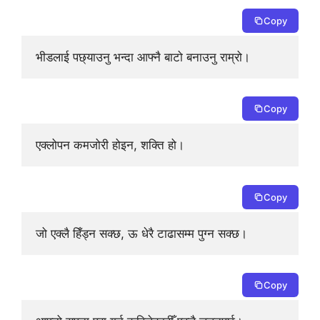
Copy
भीडलाई पछ्याउनु भन्दा आफ्नै बाटो बनाउनु राम्रो।
Copy
एक्लोपन कमजोरी होइन, शक्ति हो।
Copy
जो एक्लै हिँड्न सक्छ, ऊ धेरै टाढासम्म पुग्न सक्छ।
Copy