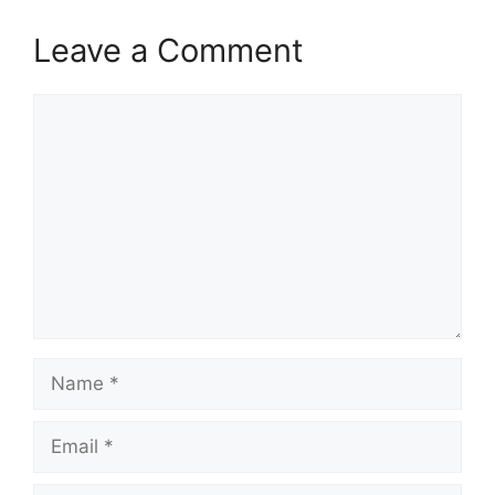
Leave a Comment
Comment
Name
Email