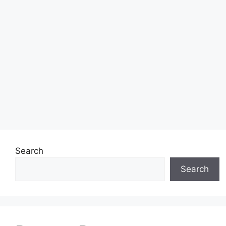
Search
Search