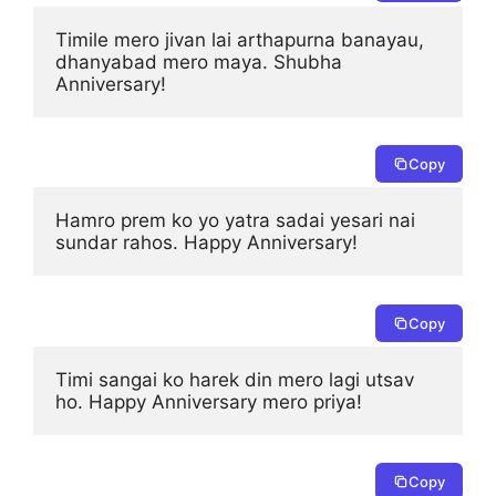
Timile mero jivan lai arthapurna banayau, 
dhanyabad mero maya. Shubha 
Anniversary!
Copy
Hamro prem ko yo yatra sadai yesari nai 
sundar rahos. Happy Anniversary!
Copy
Timi sangai ko harek din mero lagi utsav 
ho. Happy Anniversary mero priya!
Copy